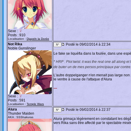
Sexe :
Posts : 910
Localisation :
Djapeln la Dorée
Not Rika
Posté le 09/02/2014 à 22:34
Noble Gunslinger
Le fake se liquéfia dans la foulée, dans une espè
* HRP : Plot twist: it was the real one all along et 
de buter un de mes persos principaux par contre
L'autre doppelganger n'en menait pas large non
le ventre à cause de l'attaque d'Alura
....
Sexe :
Posts : 591
Localisation :
Temple Wars
Alura
Posté le 09/02/2014 à 22:37
Thunder Maiden
AKA : SSShakuras
Alura grimaça légèrement en constatant les dég
vers Rika sans être affecté par le spectable misér