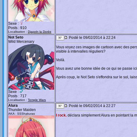
Sexe :
Posts : 910
Localisation :
Djapeln la Dorée
Not Seto
Posté le 09/02/2014 à 22:24
Wild Mercenary
Vous voyez ces images de cartoon avec des perso
visible à intervalles réguliers?
Voilà.
Vous avez une bonne idée de ce qui se passe ici
Après coup, le Not Seto s'effondra sur le sol, la
Sexe :
Posts : 717
Localisation :
Temple Wars
Alura
Posté le 09/02/2014 à 22:27
Thunder Maiden
AKA : SSShakuras
I rock.
déclara simplement Alura en pointant la m