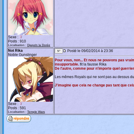
Sexe :
Posts : 910
Localisation :
Djapeln la Dorée
Not Rika
Posté le 09/02/2014 à 23:36
Noble Gunslinger
Pour vous, non... Et nous ne pouvons pas vraime
insupportable.
fit la fausse Rika
De l'autre, comme pour n'importe quel guerrier,
Les mêmes Royals qui ne sont pas au dessus du 
J'imagine que cela ne change pas tant que cela a
Sexe :
Posts : 591
Localisation :
Temple Wars