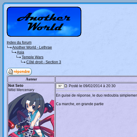
Index du forum
Another World - Lethrae
Asia
Temple Wars
Côté droit - Section 3
Auteur
Not Seto
Posté le 09/02/2014 à 20:30
Wild Mercenary
En guise de réponse, le duo redoubla simplement
Ca marche, en grande partie