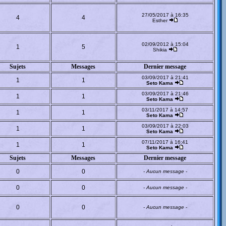
27/05/2017 à 16:35
4
4
Esther
02/09/2012 à 15:04
1
5
Shikia
Sujets
Messages
Dernier message
03/09/2017 à 21:41
1
1
Seto Kama
03/09/2017 à 21:46
1
1
Seto Kama
03/11/2017 à 14:57
1
1
Seto Kama
03/09/2017 à 22:03
1
1
Seto Kama
07/11/2017 à 16:41
1
1
Seto Kama
Sujets
Messages
Dernier message
0
0
- Aucun message -
0
0
- Aucun message -
0
0
- Aucun message -