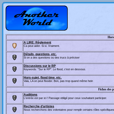
Hor
A LIRE: Règlement
Ca peut aider. Si si. Vraiment.
Détails, questions, etc.
Si on a des questions ou des trucs à préciser
Discussions sur le RP
Keywords: "Sur le RP". Le flood, c'est en dessous.
Hors-sujet, flood time, etc.
Vala, LA on peut flooder. Bon, pas trop quand même hein
Fiches des 
Auditions
L'entrée est par ici ! Passage obligé pour ceux souhaitant participer.
Recherche d'artistes
Nous recherchons des volontaires pour remplir certains rôles spécifique