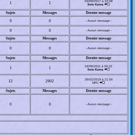
03/09/2017 à 22:08
1
1
Seto Kama
Sujets
Messages
Dernier message
0
0
- Aucun message -
0
0
- Aucun message -
Sujets
Messages
Dernier message
0
0
- Aucun message -
Sujets
Messages
Dernier message
24/08/2011 à 00:22
1
1
Seto Kama
26/02/2019 à 21:54
12
2902
NPC
Sujets
Messages
Dernier message
0
0
- Aucun message -