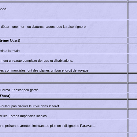
onde.
n départ, une mort, ou d'autres raisons que la raison ignore.
trême-Ouest)
ia a la totale.
forment un vaste complexe de rues et d'habitations.
utes commerciales font des plaines un bon endroit de voyage.
Paravi. Et c'est peu gardé.
(Ouest)
oulant pas risquer leur vie dans la forêt.
ar les Forces Impériales locales.
t une présence armée diminuant au plus on s'éloigne de Paravasta.