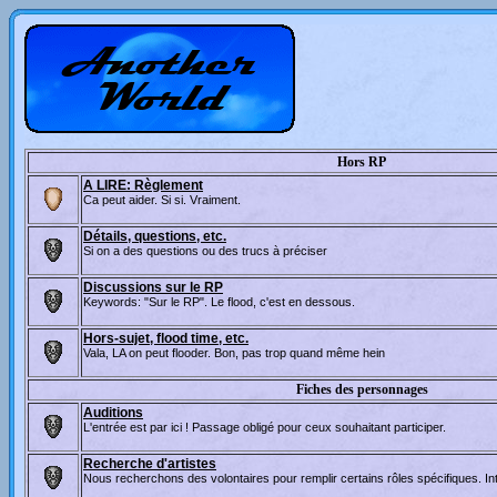
Hors RP
A LIRE: Règlement
Ca peut aider. Si si. Vraiment.
Détails, questions, etc.
Si on a des questions ou des trucs à préciser
Discussions sur le RP
Keywords: "Sur le RP". Le flood, c'est en dessous.
Hors-sujet, flood time, etc.
Vala, LA on peut flooder. Bon, pas trop quand même hein
Fiches des personnages
Auditions
L'entrée est par ici ! Passage obligé pour ceux souhaitant participer.
Recherche d'artistes
Nous recherchons des volontaires pour remplir certains rôles spécifiques. I