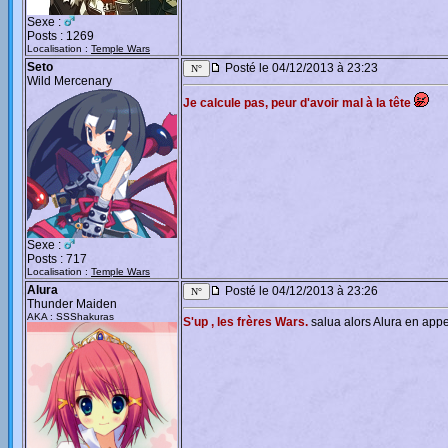
Sexe :
Posts : 1269
Localisation :
Temple Wars
Seto
Posté le 04/12/2013 à 23:23
Wild Mercenary
Je calcule pas, peur d'avoir mal à la tête
Sexe :
Posts : 717
Localisation :
Temple Wars
Alura
Posté le 04/12/2013 à 23:26
Thunder Maiden
AKA : SSShakuras
S'up , les frères Wars.
salua alors Alura en appe