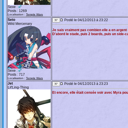
Sexe :
Posts : 1269
Localisation :
Temple Wars
Seto
Posté le 04/12/2013 à 23:22
Wild Mercenary
Je sais vraiment pas combien elle a en argent
D'abord le stade, puis 2 boards, puis un side-car,
Sexe :
Posts : 717
Localisation :
Temple Wars
Jet
Posté le 04/12/2013 à 23:23
Lit'Ling-Thing
Et encore, elle était censée voir avec Myra pou