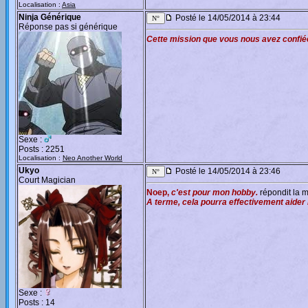
Localisation :
Asia
Ninja Générique
Posté le 14/05/2014 à 23:44
Réponse pas si générique
Cette mission que vous nous avez confiée..
Sexe :
Posts : 2251
Localisation :
Neo Another World
Ukyo
Posté le 14/05/2014 à 23:46
Court Magician
Noep,
c'est pour mon hobby.
répondit la m
A terme, cela pourra effectivement aider n
Sexe :
Posts : 14