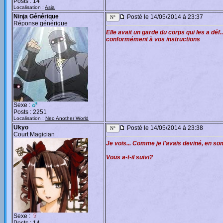
Posts : 14
Localisation :
Asia
Ninja Générique
Posté le 14/05/2014 à 23:37
Réponse générique
Elle avait un garde du corps qui les a déf
conformément à vos instructions
Sexe :
Posts : 2251
Localisation :
Neo Another World
Ukyo
Posté le 14/05/2014 à 23:38
Court Magician
Je vois... Comme je l'avais deviné, en s
Vous a-t-il suivi?
Sexe :