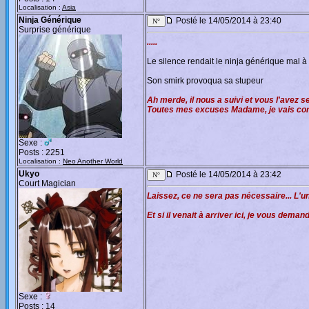
Localisation :
Asia
Ninja Générique
Posté le 14/05/2014 à 23:40
Surprise générique
.....
Le silence rendait le ninja générique mal à 
Son smirk provoqua sa stupeur
Ah merde, il nous a suivi et vous l'avez se
Toutes mes excuses Madame, je vais corri
Sexe :
Posts : 2251
Localisation :
Neo Another World
Ukyo
Posté le 14/05/2014 à 23:42
Court Magician
Laissez, ce ne sera pas nécessaire... L'un
Et si il venait à arriver ici, je vous dem
Sexe :
Posts : 14