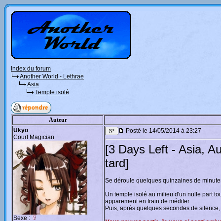
Index du forum
Another World - Lethrae
Asia
Temple isolé
Auteur
Ukyo
Posté le 14/05/2014 à 23:27
Court Magician
[3 Days Left - Asia, A
tard]
Se déroule quelques quinzaines de minut
Un temple isolé au milieu d'un nulle part tout
apparement en train de méditer...
Puis, après quelques secondes de silence,
Sexe :