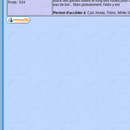
place des gardes étalés le long des routes pour
Posts : 524
pas de bol... Mais globalement, l'idée y est
Permet d'accéder à
: Cyd, Keeta, Tréno, White 