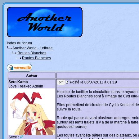
Index du forum
Another World - Lethrae
Routes Blanches
Routes Blanches
Auteur
Seto Kama
Posté le 06/07/2011 à 01:19
Love Freaked Admin
Histoire de faciliter la circulation dans le roya
Les Routes Blanches sont à l'image de Cyd elle-m
Elles permettent de circuler de Cyd à Keeta et de
suivre la route.
Route qui passe devant plusieurs auberges, voire d
surtout les lents trajets: il y a de la marche à 
quelques heures)
Les routes ayant été bâties sur des plateaux, ou a
Sexe :