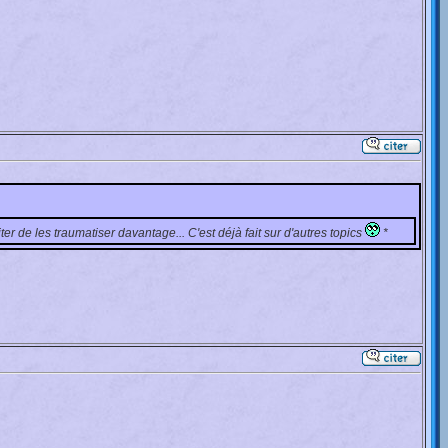
viter de les traumatiser davantage... C'est déjà fait sur d'autres topics
*