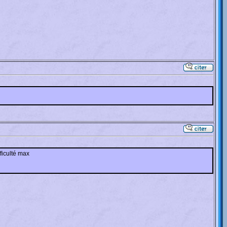
fficulté max