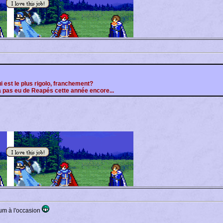
ui est le plus rigolo, franchement?
 a pas eu de Reapés cette année encore...
um à l'occasion