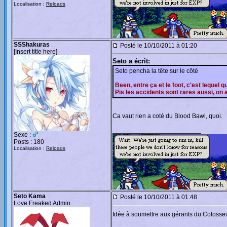
Localisation :
Reloads
SSShakuras
Posté le 10/10/2011 à 01:20
[Insert title here]
Seto a écrit:
Seto pencha la tête sur le côté
Been, entre ça et le foot, c'est lequel q
Pis les accidents sont rares aussi, on
Ca vaut rien a coté du Blood Bawl, quoi.
_________________________
Sexe :
Posts : 180
Localisation :
Reloads
Seto Kama
Posté le 10/10/2011 à 01:48
Love Freaked Admin
Idée à soumettre aux gérants du Colosse