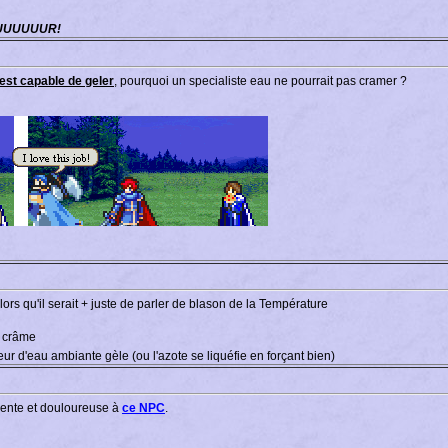
UUUUUUR!
 est capable de geler
, pourquoi un specialiste eau ne pourrait pas cramer ?
rs qu'il serait + juste de parler de blason de la Température
 crâme
ur d'eau ambiante gèle (ou l'azote se liquéfie en forçant bien)
t lente et douloureuse à
ce NPC
.