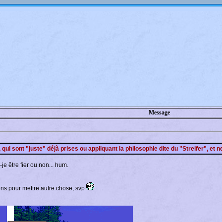
Message
 qui sont "juste" déjà prises ou appliquant la philosophie dite du "Streifer", et
e être fier ou non... hum.
 sens pour mettre autre chose, svp