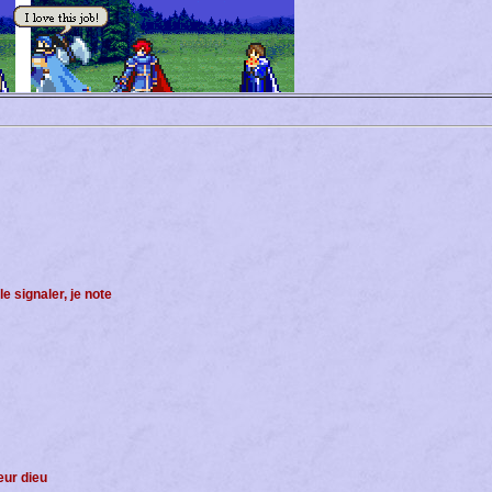
e signaler, je note
eur dieu