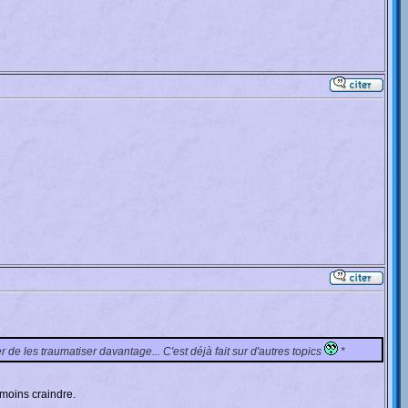
er de les traumatiser davantage... C'est déjà fait sur d'autres topics
*
moins craindre.