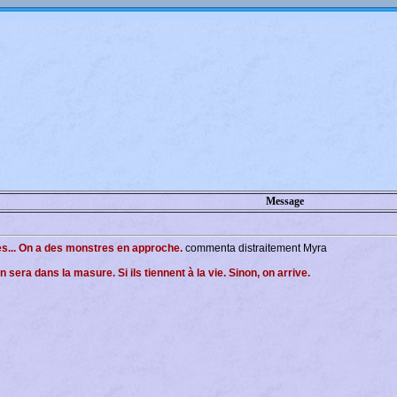
Message
ètes... On a des monstres en approche.
commenta distraitement Myra
n sera dans la masure. Si ils tiennent à la vie. Sinon, on arrive.