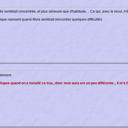
le semblait concentrée, et plus sérieuse que d'habitude. ...Ce qui, avec le recul, n'é
nique naissant quand Myra semblait rencontrer quelques difficultés
iblement
e Rupee quand on a installé ce truc, donc mon aura est un peu différente... Il m'a 