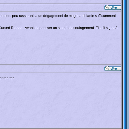
globalement peu rassurant, a un dégagement de magie ambiante suffisamment
 Cursed Rupee... Avant de pousser un soupir de soulagement. Elle fit signe à
er rentrer