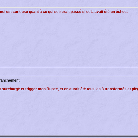
e moi est curieuse quant à ce qui se serait passé si cela avait été un échec.
 franchement
urchargé et trigger mon Rupee, et on aurait été tous les 3 transformés et piégés