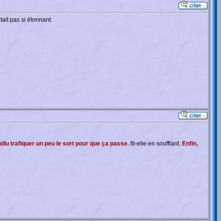
tait pas si étonnant.
fallu trafiquer un peu le sort pour que ça passe.
fit-elle en soufflant.
Enfin,