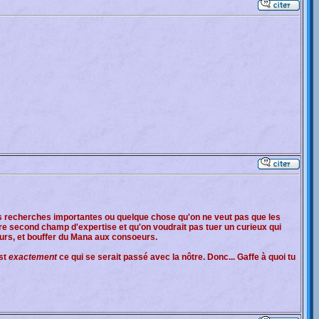
es recherches importantes ou quelque chose qu'on ne veut pas que les
re second champ d'expertise et qu'on voudrait pas tuer un curieux qui
jours, et bouffer du Mana aux consoeurs.
est
exactement
ce qui se serait passé avec la nôtre. Donc... Gaffe à quoi tu