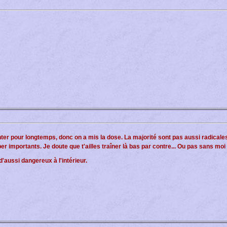
er pour longtemps, donc on a mis la dose. La majorité sont pas aussi radicales
er importants. Je doute que t'ailles traîner là bas par contre... Ou pas sans moi
 d'aussi dangereux à l'intérieur.