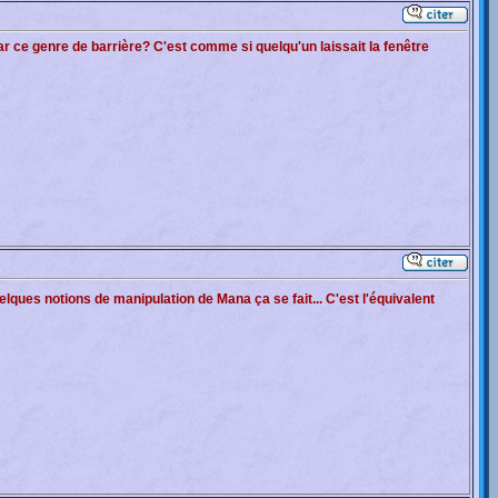
r ce genre de barrière? C'est comme si quelqu'un laissait la fenêtre
elques notions de manipulation de Mana ça se fait... C'est l'équivalent