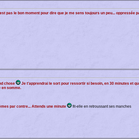
est pas le bon moment pour dire que je me sens toujours un peu... oppressée pa
and chose
Je t'apprendrai le sort pour ressortir si besoin, en 30 minutes et qu
ne en somme.
blèmes par contre... Attends une minute
fit-elle en retroussant ses manches