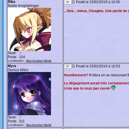
Rika
Posté le 23/02/2019 à 10:50
Noble Knightslinger
...Tant... mieux, j'imagine. Une partie d
Sexe :
Posts : 154
Localisation :
Neo Another World
Myra
Posté le 23/02/2019 à 10:53
Genius Witch
Honnêtement?
fit Myra en se retournant
Le dégagement aurait très certainement s
crois que tu veux pas savoir
Sexe :
Posts : 311
Localisation :
Neo Another World