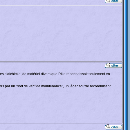
ensiles d'alchimie, de matériel divers que Rika reconnaissait seulement en
 par un "sort de vent de maintenance", un léger souffle reconduisant