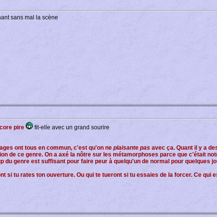
ant sans mal la scène
ncore pire
fit-elle avec un grand sourire
 mages ont tous en commun, c'est qu'on ne
plaisante pas
avec ça. Quant il y a d
ion de ce genre. On a axé la nôtre sur les métamorphoses parce que c'était not
oup du genre est suffisant pour faire peur à quelqu'un de normal pour quelques 
nt si tu rates ton ouverture. Ou qui te tueront si tu essaies de la forcer. Ce qui 