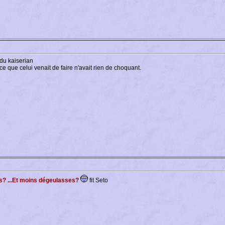
 du kaiserian
 que celui venait de faire n'avait rien de choquant.
es? ...Et moins dégeulasses?
fit Seto