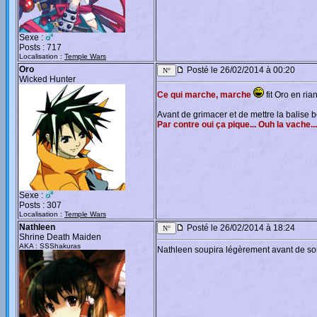
Sexe :
Posts : 717
Localisation :
Temple Wars
Oro
Posté le 26/02/2014 à 00:20
Wicked Hunter
Ce qui marche, marche
fit Oro en rian
Avant de grimacer et de mettre la balise
Par contre oui ça pique... Ouh la vache..
Sexe :
Posts : 307
Localisation :
Temple Wars
Nathleen
Posté le 26/02/2014 à 18:24
Shrine Death Maiden
AKA : SSShakuras
Nathleen soupira légèrement avant de sort