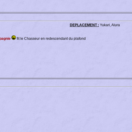
DEPLACEMENT :
Yukari, Alura
mpagnie
fit le Chasseur en redescendant du plafond