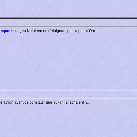
nqué. *
songea Nathleen en s'eloignant petit a petit d'Oro...
éfaction avant de constater que Yukari la lâcha enfin...