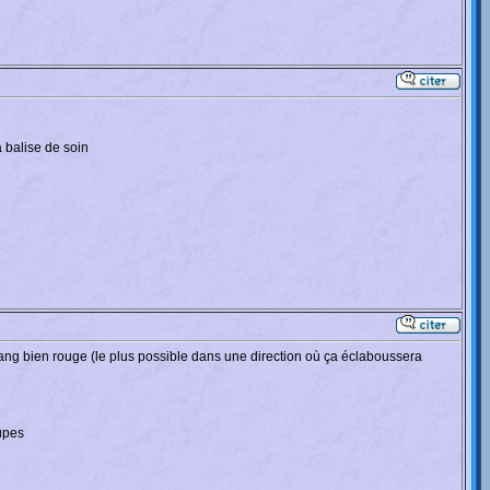
a balise de soin
e sang bien rouge (le plus possible dans une direction où ça éclaboussera
oupes