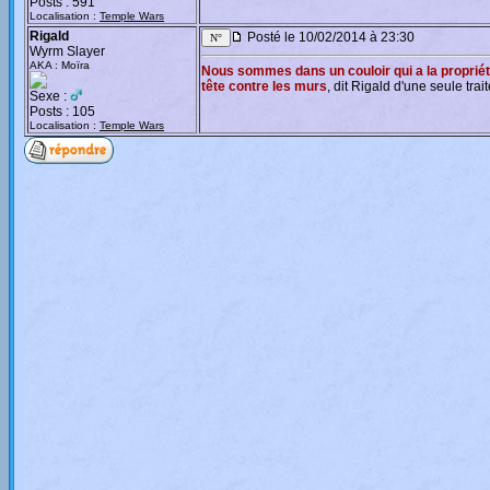
Posts : 591
Localisation :
Temple Wars
Rigald
Posté le 10/02/2014 à 23:30
Wyrm Slayer
AKA : Moïra
Nous sommes dans un couloir qui a la propriét
tête contre les murs
, dit Rigald d'une seule trait
Sexe :
Posts : 105
Localisation :
Temple Wars