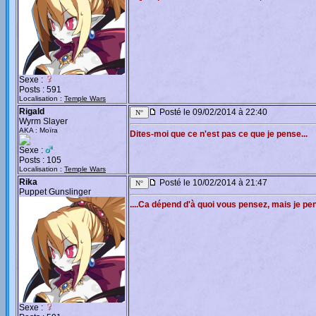
Sexe :
Posts : 591
Localisation :
Temple Wars
Rigald
Posté le 09/02/2014 à 22:40
Wyrm Slayer
AKA : Moïra
Dites-moi que ce n'est pas ce que je pense...
Sexe :
Posts : 105
Localisation :
Temple Wars
Rika
Posté le 10/02/2014 à 21:47
Puppet Gunslinger
....Ca dépend d'à quoi vous pensez, mais je pe
Sexe :