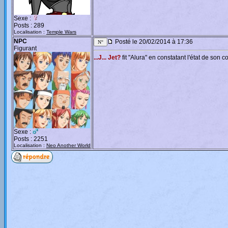
Sexe :
Posts : 289
Localisation :
Temple Wars
NPC
Posté le 20/02/2014 à 17:36
Figurant
...J... Jet?
fit "Alura" en constatant l'état de son 
Sexe :
Posts : 2251
Localisation :
Neo Another World