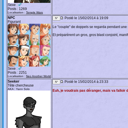
Sexe :
Posts : 1269
Localisation :
Temple Wars
NPC
Posté le 15/02/2014 à 19:09
Figurant
Le "couple" de doppels se regarda pendant une s
Et préparèrent un gros, gros blast conjoint, man
Sexe :
Posts : 2251
Localisation :
Neo Another World
Seeker
Posté le 15/02/2014 à 23:33
Tête chercheuse
AKA : Yann Solo
Euh, je voudrais pas déranger, mais va falloir 