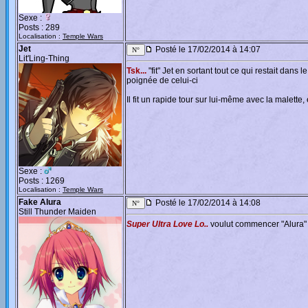
Sexe :
Posts : 289
Localisation :
Temple Wars
Jet
Posté le 17/02/2014 à 14:07
Lit'Ling-Thing
Tsk...
"fit" Jet en sortant tout ce qui restait dans
poignée de celui-ci
Il fit un rapide tour sur lui-même avec la malet
Sexe :
Posts : 1269
Localisation :
Temple Wars
Fake Alura
Posté le 17/02/2014 à 14:08
Still Thunder Maiden
Super Ultra Love Lo..
voulut commencer "Alura"