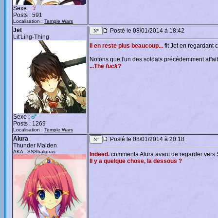
Sexe :
Posts : 591
Localisation :
Temple Wars
Jet
Posté le 08/01/2014 à 18:42
Lit'Ling-Thing
Il en reste plus beaucoup...
fit Jet en regardant 
Notons que l'un des soldats précédemment affaibl
...The
fuck
?
Sexe :
Posts : 1269
Localisation :
Temple Wars
Alura
Posté le 08/01/2014 à 20:18
Thunder Maiden
AKA : SSShakuras
Indeed.
commenta Alura avant de regarder vers
Il y a quelque chose, la dessous ?