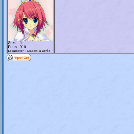
Sexe :
Posts : 910
Localisation :
Djapeln la Dorée