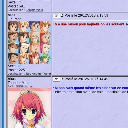
Sexe :
Posts : 591
Localisation :
Temple Wars
NPC
Posté le 29/12/2013 à 13:59
Figurant
Il y a une raison pour laquelle on les soutient.
r
Sexe :
Posts : 2251
Localisation :
Neo Another World
Alura
Posté le 29/12/2013 à 14:49
Thunder Maiden
AKA : SSShakuras
* M'bon, vais quand même les aider sur ce coup
d'elle en protection avant de voir la bestioles d