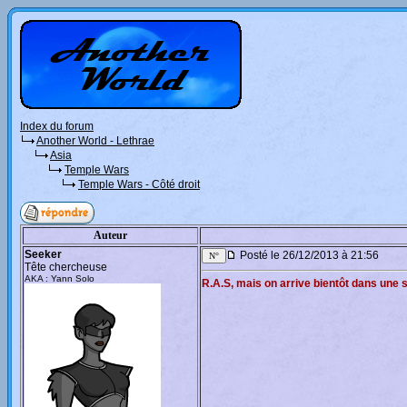
Index du forum
Another World - Lethrae
Asia
Temple Wars
Temple Wars - Côté droit
Auteur
Seeker
Posté le 26/12/2013 à 21:56
Tête chercheuse
AKA : Yann Solo
R.A.S, mais on arrive bientôt dans une sa