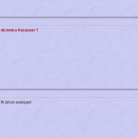
 du mob a fracasser ?
fit Jet en avançant