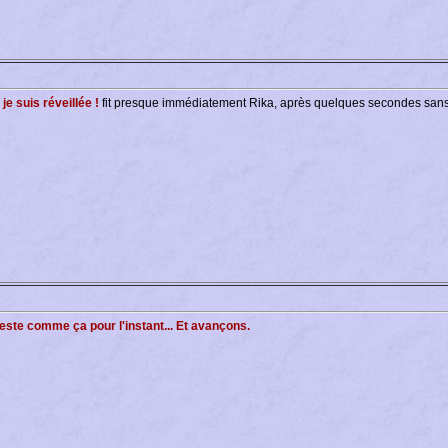
, je suis réveillée !
fit presque immédiatement Rika, après quelques secondes sans 
reste comme ça pour l'instant... Et avançons.