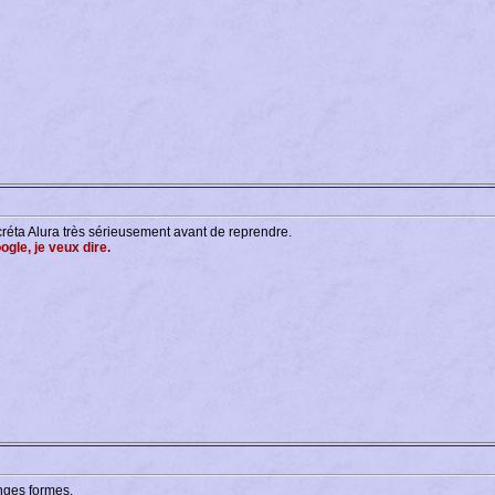
réta Alura très sérieusement avant de reprendre.
ogle, je veux dire.
nges formes.