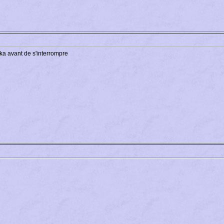
ika avant de s'interrompre