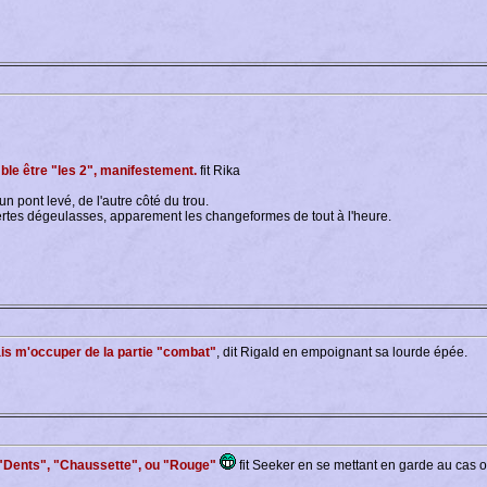
le être "les 2", manifestement.
fit Rika
n pont levé, de l'autre côté du trou.
 vertes dégeulasses, apparement les changeformes de tout à l'heure.
ais m'occuper de la partie "combat"
, dit Rigald en empoignant sa lourde épée.
s "Dents", "Chaussette", ou "Rouge"
fit Seeker en se mettant en garde au cas 