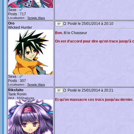
Sexe :
Posts : 717
Localisation :
Temple Wars
Oro
Posté le 25/01/2014 à 20:10
Wicked Hunter
Bon.
fit le Chasseur
On est d'accord pour dire qu'on trace jusqu'à 
Sexe :
Posts : 307
Localisation :
Temple Wars
Riksfalto
Posté le 25/01/2014 à 20:21
Tank Ronin
AKA : SSShakuras
Et qu'on massacre ces trucs jusqu'au dernier.