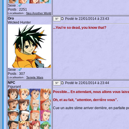
Sexe :
Posts : 2251
Localisation :
Neo Another World
Oro
Posté le 22/01/2014 à 23:43
Wicked Hunter
...You're so dead, you know that?
Sexe :
Posts : 307
Localisation :
Temple Wars
NPC
Posté le 22/01/2014 à 23:44
Figurant
Possible... En attendant, nous allons vous laisse
Oh, et au fait, "attention, derrière vous".
Cue un autre slime arriver derrière, en parfaite 