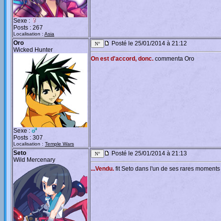
Sexe :
Posts : 267
Localisation :
Asia
Oro
Posté le 25/01/2014 à 21:12
Wicked Hunter
On est d'accord, donc.
commenta Oro
Sexe :
Posts : 307
Localisation :
Temple Wars
Seto
Posté le 25/01/2014 à 21:13
Wild Mercenary
...Vendu.
fit Seto dans l'un de ses rares moments