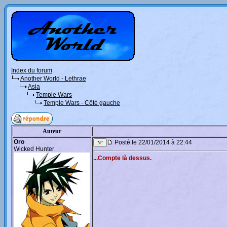
Index du forum
Another World - Lethrae
Asia
Temple Wars
Temple Wars - Côté gauche
Auteur
Oro
Posté le 22/01/2014 à 22:44
Wicked Hunter
...Compte là dessus.