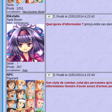
Sexe :
Posts : 2251
Localisation :
Neo Another World
Riksfalto
Posté le 22/01/2014 à 22:42
Tank Ronin
AKA : SSShakuras
Quel genre d'information ?
grinça entre ses den
Sexe :
Posts : 267
Localisation :
Asia
NPC
Posté le 22/01/2014 à 22:44
Figurant
Son style de combat, celui des personnes qu'el
informations histoire d'avoir assez d'armes 