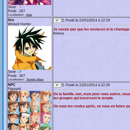
Sexe :
Posts : 267
Localisation :
Asia
Oro
Posté le 22/01/2014 à 22:29
Wicked Hunter
Je savais pas que les menaces et le chantage fa
foireux
Sexe :
Posts : 307
Localisation :
Temple Wars
NPC
Posté le 22/01/2014 à 22:30
Figurant
De la famille, non, mais pour nous autres, nou
les groupes qui traversent le temple.
On vous les rendra après, ne vous en faites pa