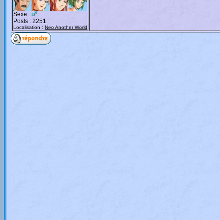
Sexe :
Posts : 2251
Localisation :
Neo Another World