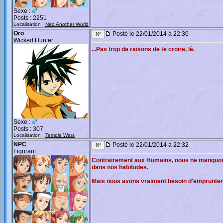
Sexe :
Posts : 2251
Localisation :
Neo Another World
Oro
Posté le 22/01/2014 à 22:30
Wicked Hunter
...Pas trop de raisons de te croire, là.
Sexe :
Posts : 307
Localisation :
Temple Wars
NPC
Posté le 22/01/2014 à 22:32
Figurant
Contrairement aux Humains, nous ne manquons 
dans nos habitudes.
Mais nous avons vraiment besoin d'emprunter 