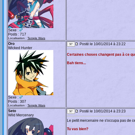
Sexe :
Posts : 717
Localisation :
Temple Wars
Oro
Posté le 10/01/2014 à 23:22
Wicked Hunter
Certaines choses changent pas à ce qu
Bah tiens...
Sexe :
Posts : 307
Localisation :
Temple Wars
Seto
Posté le 10/01/2014 à 23:23
Wild Mercenary
Le petit mercenaire ne s'occupa pas de ce "
Tu vas bien?