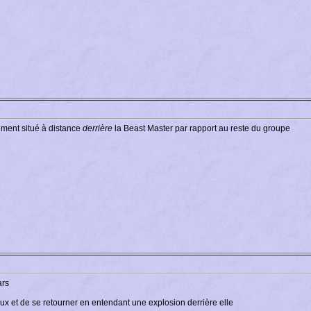
ement situé à distance
derrière
la Beast Master par rapport au reste du groupe
ars
ux et de se retourner en entendant une explosion derrière elle