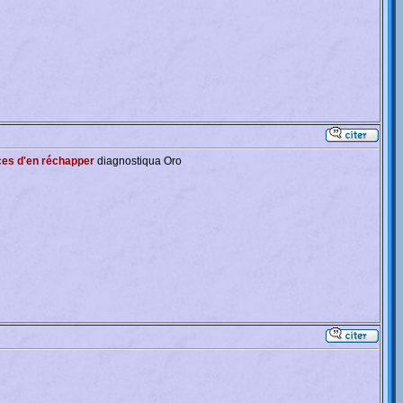
ances d'en réchapper
diagnostiqua Oro