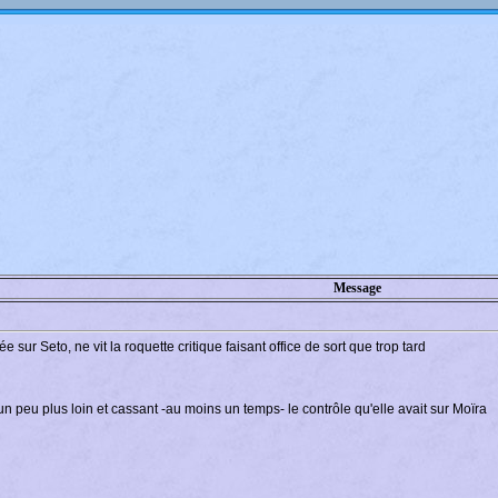
Message
 sur Seto, ne vit la roquette critique faisant office de sort que trop tard
r un peu plus loin et cassant -au moins un temps- le contrôle qu'elle avait sur Moïra