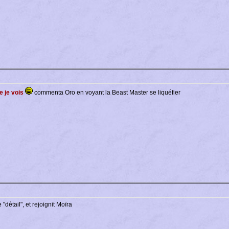
e je vois
commenta Oro en voyant la Beast Master se liquéfier
détail", et rejoignit Moïra