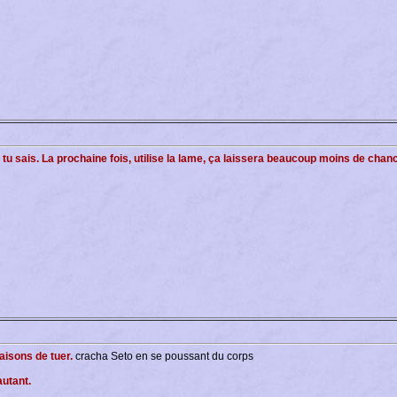
-là tu sais. La prochaine fois, utilise la lame, ça laissera beaucoup moins de ch
aisons de tuer.
cracha Seto en se poussant du corps
autant.