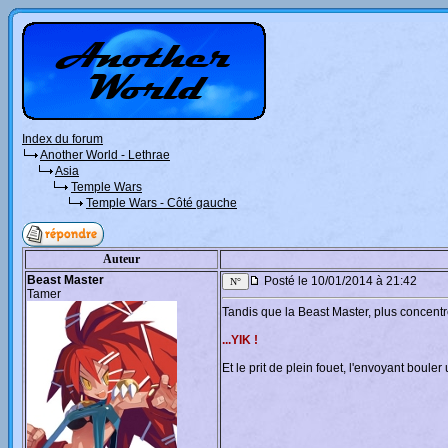
Index du forum
Another World - Lethrae
Asia
Temple Wars
Temple Wars - Côté gauche
Auteur
Beast Master
Posté le 10/01/2014 à 21:42
Tamer
Tandis que la Beast Master, plus concentrée
...YIK !
Et le prit de plein fouet, l'envoyant boule