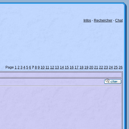
Infos
-
Rechercher
-
Chat
Page
1
2
3
4
5
6
7
8
9
10
11
12
13
14
15
16
17
18
19
20
21
22
23
24
25
26