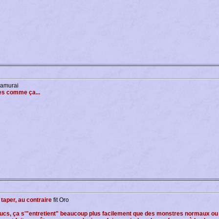
samurai
des comme ça...
taper, au contraire
fit Oro
rucs, ça s'"entretient" beaucoup plus facilement que des monstres normaux ou 