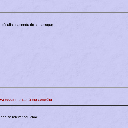
e résultat inattendu de son attaque
e va recommencer à me contrôler !
r en se relevant du choc