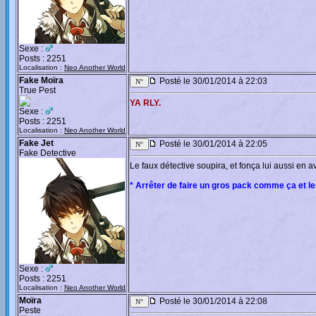
Sexe :
Posts : 2251
Localisation :
Neo Another World
Fake Moïra
Posté le 30/01/2014 à 22:03
True Pest
YA RLY.
Sexe :
Posts : 2251
Localisation :
Neo Another World
Fake Jet
Posté le 30/01/2014 à 22:05
Fake Detective
Le faux détective soupira, et fonça lui aussi en a
* Arrêter de faire un gros pack comme ça et le
Sexe :
Posts : 2251
Localisation :
Neo Another World
Moïra
Posté le 30/01/2014 à 22:08
Peste