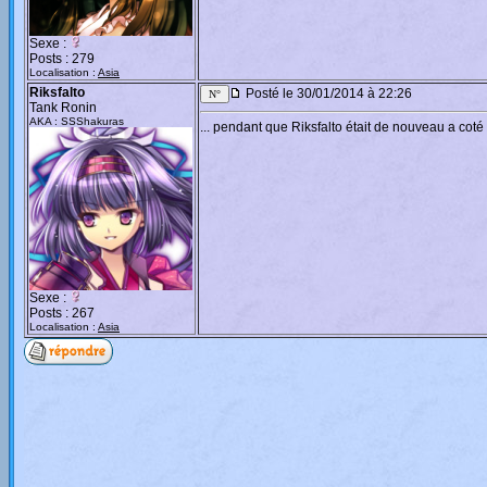
Sexe :
Posts : 279
Localisation :
Asia
Riksfalto
Posté le 30/01/2014 à 22:26
Tank Ronin
AKA : SSShakuras
... pendant que Riksfalto était de nouveau a co
Sexe :
Posts : 267
Localisation :
Asia