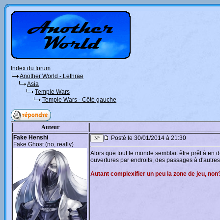
Index du forum
Another World - Lethrae
Asia
Temple Wars
Temple Wars - Côté gauche
Auteur
Fake Henshi
Posté le 30/01/2014 à 21:30
Fake Ghost (no, really)
Alors que tout le monde semblait être prêt à en
ouvertures par endroits, des passages à d'autres
Autant complexifier un peu la zone de jeu, non