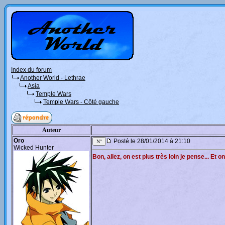
Index du forum
Another World - Lethrae
Asia
Temple Wars
Temple Wars - Côté gauche
Auteur
Oro
Posté le 28/01/2014 à 21:10
Wicked Hunter
Bon, allez, on est plus très loin je pense... Et