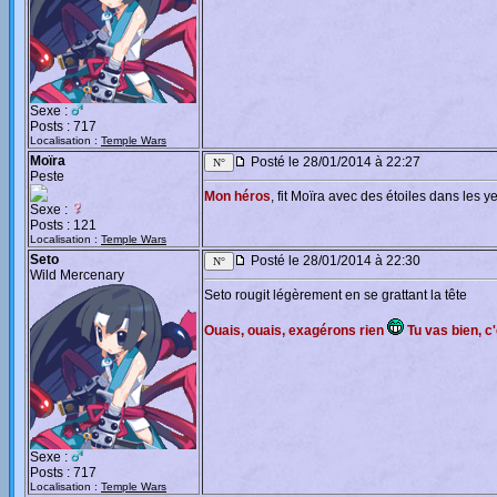
Sexe :
Posts : 717
Localisation :
Temple Wars
Moïra
Posté le 28/01/2014 à 22:27
Peste
Mon héros
, fit Moïra avec des étoiles dans les y
Sexe :
Posts : 121
Localisation :
Temple Wars
Seto
Posté le 28/01/2014 à 22:30
Wild Mercenary
Seto rougit légèrement en se grattant la tête
Ouais, ouais, exagérons rien
Tu vas bien, c'
Sexe :
Posts : 717
Localisation :
Temple Wars