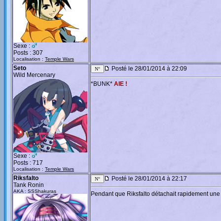
Sexe :
Posts : 307
Localisation :
Temple Wars
Seto
Posté le 28/01/2014 à 22:09
Wild Mercenary
*BUNK*
AIE !
Sexe :
Posts : 717
Localisation :
Temple Wars
Riksfalto
Posté le 28/01/2014 à 22:17
Tank Ronin
AKA : SSShakuras
Pendant que Riksfalto détachait rapidement une