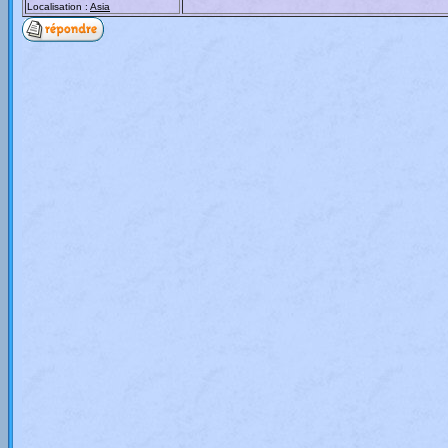
Localisation :
Asia