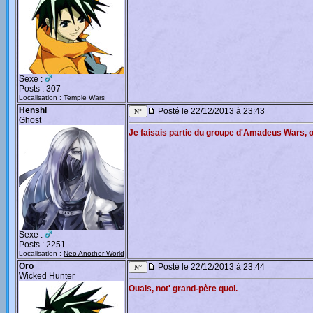
Sexe :
Posts : 307
Localisation :
Temple Wars
Henshi
Posté le 22/12/2013 à 23:43
Ghost
Je faisais partie du groupe d'Amadeus Wars, ou
Sexe :
Posts : 2251
Localisation :
Neo Another World
Oro
Posté le 22/12/2013 à 23:44
Wicked Hunter
Ouais, not' grand-père quoi.