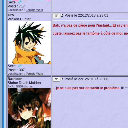
Sexe :
Posts : 717
Localisation :
Temple Wars
Oro
Posté le 22/12/2013 à 23:01
Wicked Hunter
Bah, y'a pas de piège pour l'instant... Et si y'en
Juste, laissez pas le fantôme à côté de moi, m
Sexe :
Posts : 307
Localisation :
Temple Wars
Nathleen
Posté le 22/12/2013 à 23:06
Shrine Death Maiden
AKA : SSShakuras
... je ne suis pas sur de saisir le problème.
fit 