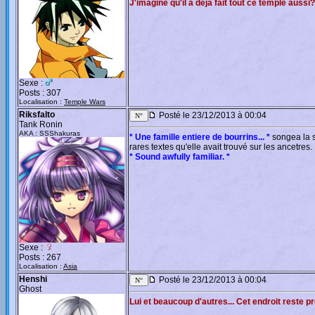
J'imagine qu'il a déjà fait tout ce temple aussi?
Sexe :
Posts : 307
Localisation :
Temple Wars
Riksfalto
Posté le 23/12/2013 à 00:04
Tank Ronin
AKA : SSShakuras
* Une famille entiere de bourrins... *
songea la s
rares textes qu'elle avait trouvé sur les ancetres.
* Sound awfully familiar. *
Sexe :
Posts : 267
Localisation :
Asia
Henshi
Posté le 23/12/2013 à 00:04
Ghost
Lui et beaucoup d'autres... Cet endroit reste pré