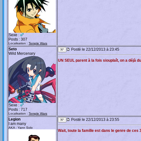
Sexe :
Posts : 307
Localisation :
Temple Wars
Seto
Posté le 22/12/2013 à 23:45
Wild Mercenary
UN SEUL parent à la fois siouplaît, on a déjà 
Sexe :
Posts : 717
Localisation :
Temple Wars
Legion
Posté le 22/12/2013 à 23:55
I am many
AKA : Yann Solo
Wait, toute la famille est dans le genre de ces 