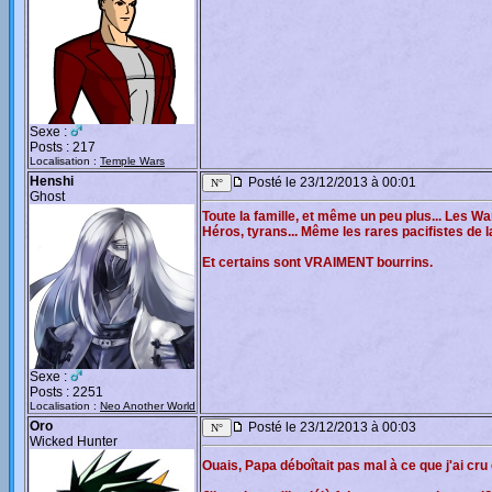
Sexe :
Posts : 217
Localisation :
Temple Wars
Henshi
Posté le 23/12/2013 à 00:01
Ghost
Toute la famille, et même un peu plus... Les W
Héros, tyrans... Même les rares pacifistes de l
Et certains sont VRAIMENT bourrins.
Sexe :
Posts : 2251
Localisation :
Neo Another World
Oro
Posté le 23/12/2013 à 00:03
Wicked Hunter
Ouais, Papa déboîtait pas mal à ce que j'ai c