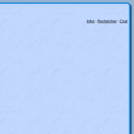
Infos
-
Rechercher
-
Chat