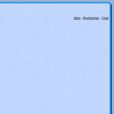
Infos
-
Rechercher
-
Chat